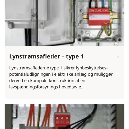
Lynstrømsafleder – type 1
Lynstrømsaflederne type 1 sikrer lynbeskyttelses-
potentialudligningen i elektriske anlæg og muliggør
derved en kompakt konstruktion af en
lavspændingsforsynings hovedtavle.