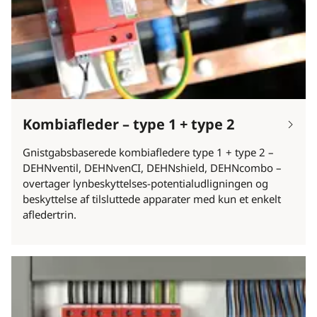
Kombiafleder – type 1 + type 2
Gnistgabsbaserede kombiafledere type 1 + type 2 –
DEHNventil, DEHNvenCI, DEHNshield, DEHNcombo –
overtager lynbeskyttelses-potentialudligningen og
beskyttelse af tilsluttede apparater med kun et enkelt
afledertrin.