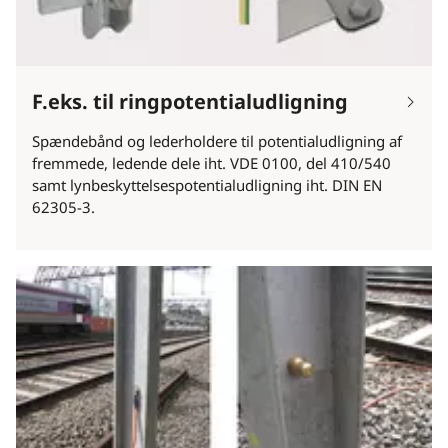
F.eks. til ringpotentialudligning
Spændebånd og lederholdere til potentialudligning af
fremmede, ledende dele iht. VDE 0100, del 410/540
samt lynbeskyttelsespotentialudligning iht. DIN EN
62305-3.