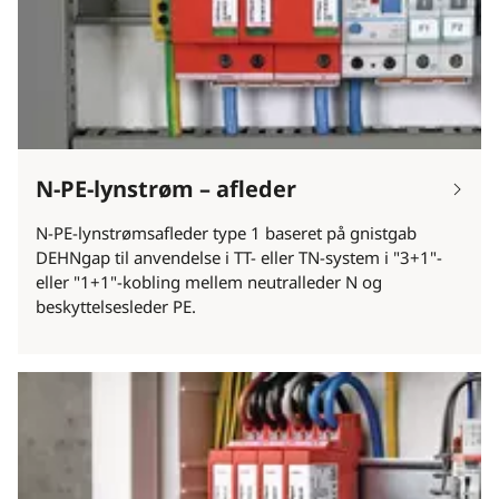
N-PE-lynstrøm – afleder
N-PE-lynstrømsafleder type 1 baseret på gnistgab
DEHNgap til anvendelse i TT- eller TN-system i "3+1"-
eller "1+1"-kobling mellem neutralleder N og
beskyttelsesleder PE.