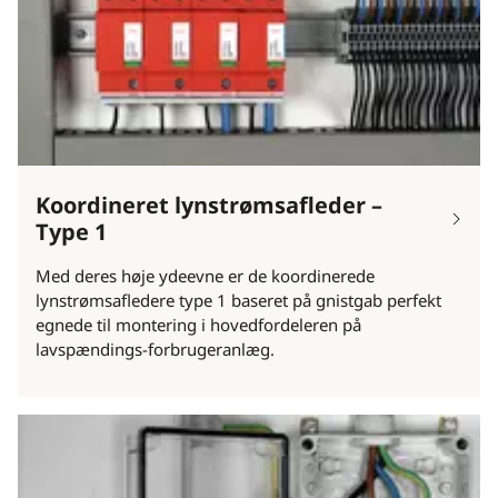
Koordineret lynstrømsafleder –
Type 1
Med deres høje ydeevne er de koordinerede
lynstrømsafledere type 1 baseret på gnistgab perfekt
egnede til montering i hovedfordeleren på
lavspændings-forbrugeranlæg.