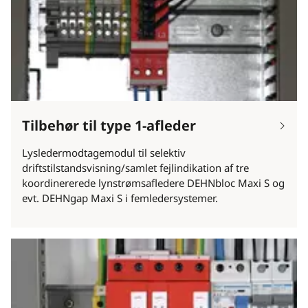
Tilbehør til type 1-afleder
Lysledermodtagemodul til selektiv
driftstilstandsvisning/samlet fejlindikation af tre
koordinererede lynstrømsafledere DEHNbloc Maxi S og
evt. DEHNgap Maxi S i femledersystemer.