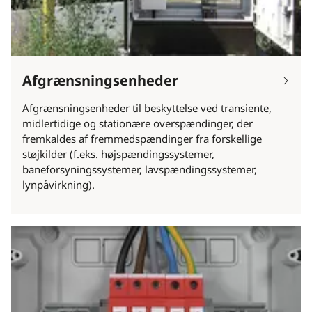
Afgrænsningsenheder
Afgrænsningsenheder til beskyttelse ved transiente,
midlertidige og stationære overspændinger, der
fremkaldes af fremmedspændinger fra forskellige
støjkilder (f.eks. højspændingssystemer,
baneforsyningssystemer, lavspændingssystemer,
lynpåvirkning).