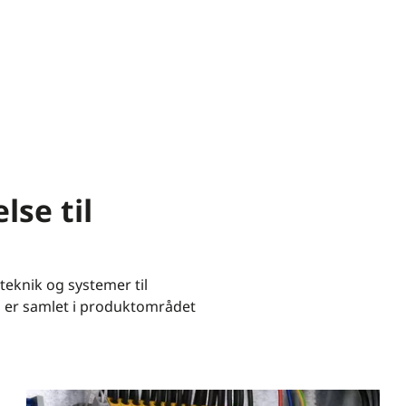
se til
eknik og systemer til
 er samlet i produktområdet