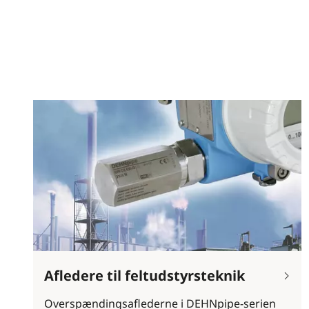
Afledere til feltudstyrsteknik
Overspændingsaflederne i DEHNpipe-serien