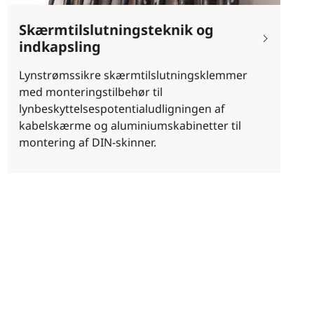
Skærmtilslutningsteknik og
indkapsling
Lynstrømssikre skærmtilslutningsklemmer
med monteringstilbehør til
lynbeskyttelsespotentialudligningen af
kabelskærme og aluminiumskabinetter til
montering af DIN-skinner.