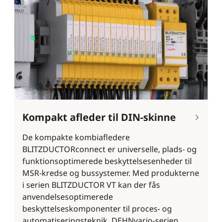
Kompakt afleder til DIN-skinne
De kompakte kombiafledere
BLITZDUCTORconnect er universelle, plads- og
funktionsoptimerede beskyttelsesenheder til
MSR-kredse og bussystemer. Med produkterne
i serien BLITZDUCTOR VT kan der fås
anvendelsesoptimerede
beskyttelseskomponenter til proces- og
automatiseringsteknik. DEHNvario-serien