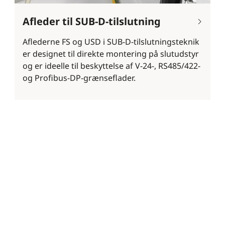
Afleder til SUB-D-tilslutning
Aflederne FS og USD i SUB-D-tilslutningsteknik
er designet til direkte montering på slutudstyr
og er ideelle til beskyttelse af V-24-, RS485/422-
og Profibus-DP-grænseflader.