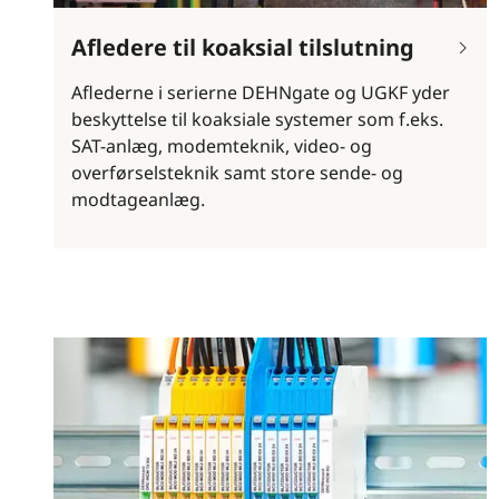
Afledere til koaksial tilslutning
Aflederne i serierne DEHNgate og UGKF yder
beskyttelse til koaksiale systemer som f.eks.
SAT-anlæg, modemteknik, video- og
overførselsteknik samt store sende- og
modtageanlæg.