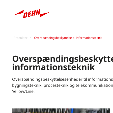
Produkter
Overspændingsbeskyttelse til informationsteknik
Overspændingsbeskyttel
informationsteknik
Overspændingsbeskyttelsesenheder til informationst
bygningsteknik, procesteknik og telekommunikation
Yellow/Line.