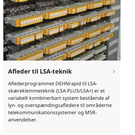
Afleder til LSA-teknik
Aflederprogrammet DEHNrapid til LSA-
skæreklemmeteknik (LSA-PLUS/LSA+) er et
variabelt kombinerbart system bestående af
lyn- og overspændingsafledere til områderne
telekommunikationssystemer og MSR-
anvendelser.