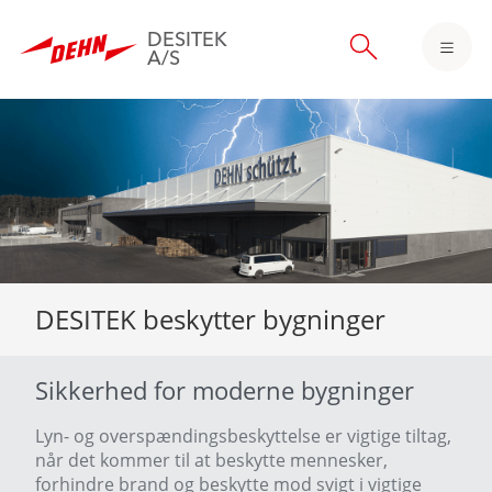
DESITEK
A/S
Skip
to
main
content
DESITEK beskytter bygninger
Sikkerhed for moderne bygninger
Lyn- og overspændingsbeskyttelse er vigtige tiltag,
når det kommer til at beskytte mennesker,
forhindre brand og beskytte mod svigt i vigtige