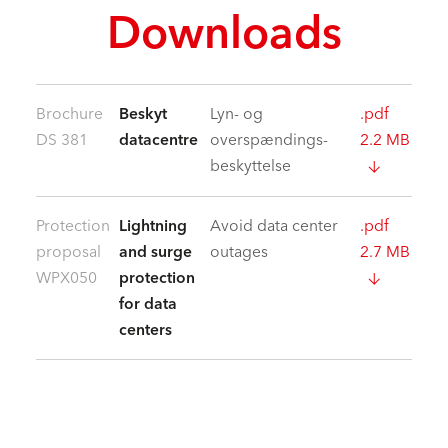
Downloads
Brochure
Beskyt
Lyn- og
.pdf
DS 381
datacentre
overspændings­
2.2 MB
beskyttelse
Protection
Lightning
Avoid data center
.pdf
proposal
and surge
outages
2.7 MB
WPX050
protection
for data
centers