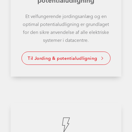
potentialudligning
Et velfungerende jordingsanlæg og en
optimal potentialudligning er grundlaget
for den sikre anvendelse af alle elektriske
systemer i datacentre.
Til Jording & potentialudligning