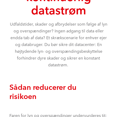
datastrøm
Udfaldstider, skader og afbrydelser som følge af lyn
og overspændinger? Ingen adgang til data eller
endda tab af data? Et skrækscenarie for enhver ejer
og databruger. Du bør sikre dit datacenter: En
højtydende lyn- og overspændingsbeskyttelse
forhindrer dyre skader og sikrer en konstant
datastrøm.
Sådan reducerer du
risikoen
Faren for lyn og overspændinger undervurderes tit: