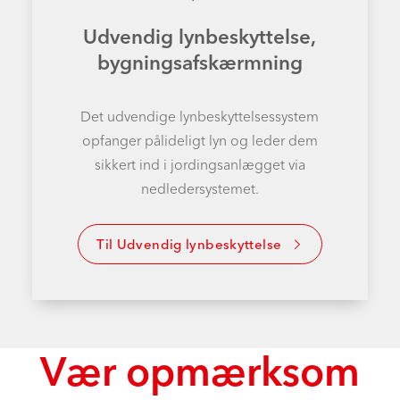
Udvendig lynbeskyttelse,
bygningsafskærmning
Det udvendige lynbeskyttelsessystem
opfanger pålideligt lyn og leder dem
sikkert ind i jordingsanlægget via
nedledersystemet.
Til Udvendig lynbeskyttelse
Vær opmærksom