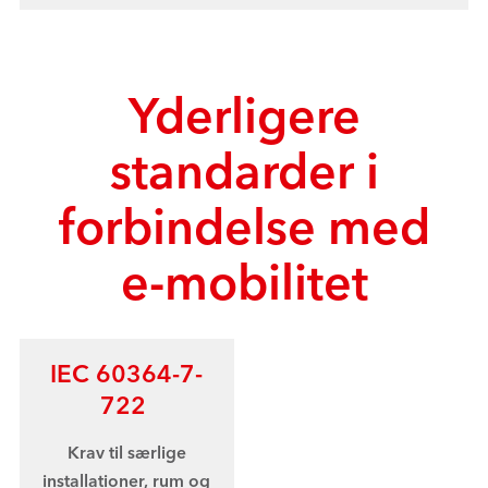
Yderligere
standarder i
forbindelse med
e-mobilitet
IEC 60364-7-
722
Krav til særlige
installationer, rum og