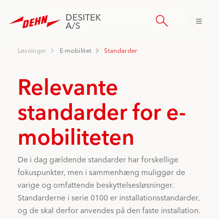
Skip
to
DESITEK
main
A/S
content
Løsninger
E-mobilitet
Standarder
Relevante
standarder for e-
mobiliteten
De i dag gældende standarder har forskellige
fokuspunkter, men i sammenhæng muliggør de
varige og omfattende beskyttelsesløsninger.
Standarderne i serie 0100 er installationsstandarder,
og de skal derfor anvendes på den faste installation.