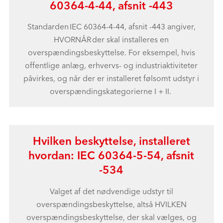
60364-4-44, afsnit -443
Standarden IEC 60364-4-44, afsnit -443 angiver,
HVORNÅR der skal installeres en
overspændingsbeskyttelse. For eksempel, hvis
offentlige anlæg, erhvervs- og industriaktiviteter
påvirkes, og når der er installeret følsomt udstyr i
overspændingskategorierne I + II.
Hvilken beskyttelse, installeret
hvordan: IEC 60364-5-54, afsnit
-534
Valget af det nødvendige udstyr til
overspændingsbeskyttelse, altså HVILKEN
overspændingsbeskyttelse, der skal vælges, og