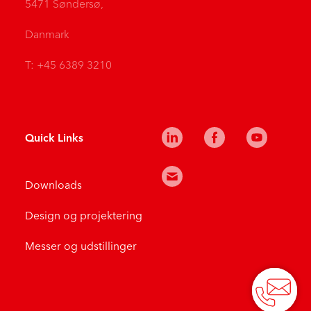
5471 Søndersø,
Danmark
T: +45 6389 3210
Quick Links
Downloads
Design og projektering
Messer og udstillinger