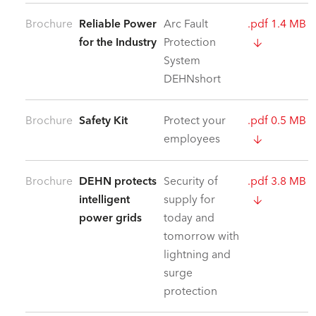
Brochure
Reliable Power
Arc Fault
.pdf 1.4 MB
for the Industry
Protection
System
DEHNshort
Brochure
Safety Kit
Protect your
.pdf 0.5 MB
employees
Brochure
DEHN protects
Security of
.pdf 3.8 MB
intelligent
supply for
power grids
today and
tomorrow with
lightning and
surge
protection