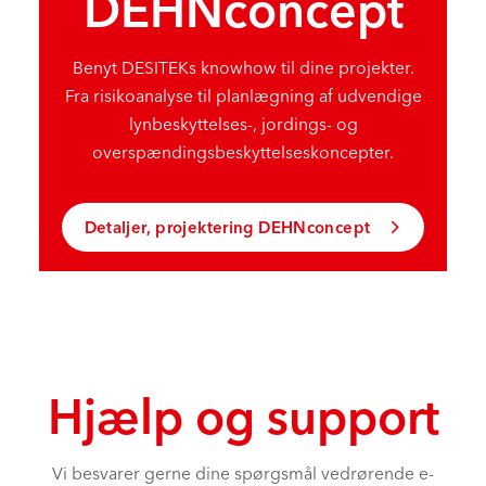
DEHNconcept
Benyt DESITEKs knowhow til dine projekter.
Fra risikoanalyse til planlægning af udvendige
lynbeskyttelses-, jordings- og
overspændingsbeskyttelseskoncepter.
Detaljer, projektering DEHNconcept
Hjælp og support
Vi besvarer gerne dine spørgsmål vedrørende e-