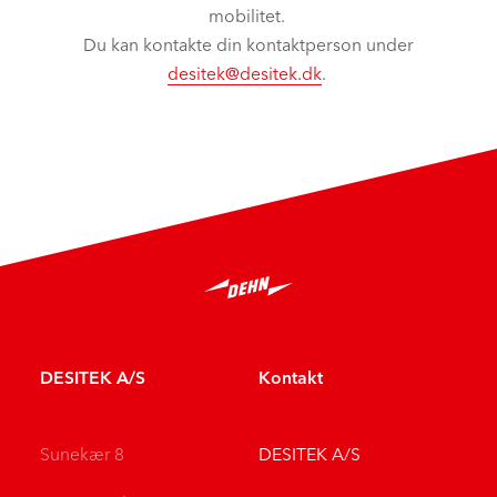
mobilitet.
Du kan kontakte din kontaktperson under
desitek@desitek.dk
.
DESITEK A/S
Kontakt
Sunekær 8
DESITEK A/S