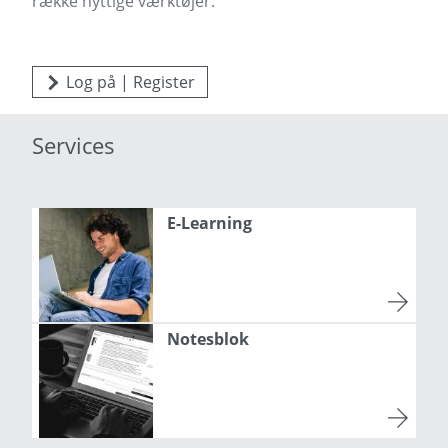
række nyttige værktøjer.
Log på | Register
Services
E-Learning
Notesblok