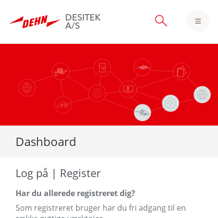
DESITEK
A/S
Skip
to
main
content
Dashboard
Log på | Register
Har du allerede registreret dig?
Som registreret bruger har du fri adgang til en